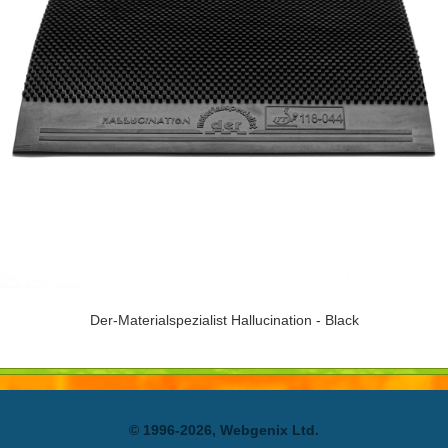
Der-Materialspezialist Hallucination - Black
© 1996-2026, Webgenix Ltd.